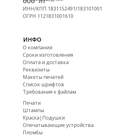
ООО "ЛТ"
ИНН/КПП 1831152491/183101001
ОГРН 1121831001610
ИНФО
О компании
Сроки изготовления
Оплата и доставка
Реквизиты
Макеты печатей
Список шрифтов
Требования к файлам
Печати
Штампы
Краска|Подушки
Опечатывающие устройства
Пломбы