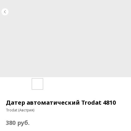
Датер автоматический Trodat 4810
Trodat (Австрия)
руб.
380