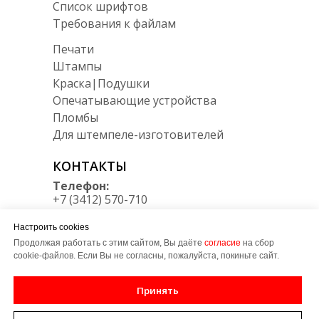
Список шрифтов
Требования к файлам
Печати
Штампы
Краска|Подушки
Опечатывающие устройства
Пломбы
Для штемпеле-изготовителей
КОНТАКТЫ
Телефон:
+7 (3412) 570-710
Мессенджеры:
Настроить cookies
Telegram/Max
+7 950 164 34 30
Продолжая работать с этим сайтом, Вы даёте
согласие
на сбор
cookie-файлов. Если Вы не согласны, пожалуйста, покиньте сайт.
E-mail:
zakaz@LT-udm.ru
Принять
Адрес: