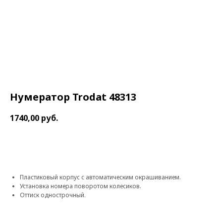
Нумератор Trodat 48313
1740,00
руб.
В корзину
Пластиковый корпус с автоматическим окрашиванием.
Установка номера поворотом колесиков.
Оттиск однострочный.