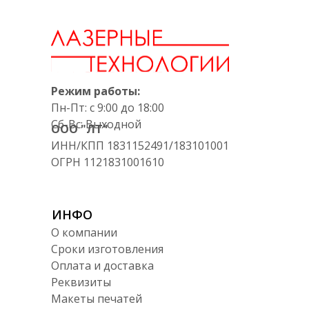
Режим работы:
Пн-Пт: с 9:00 до 18:00
Сб-Вс: Выходной
ООО "ЛТ"
ИНН/КПП 1831152491/183101001
ОГРН 1121831001610
ИНФО
О компании
Сроки изготовления
Оплата и доставка
Реквизиты
Макеты печатей