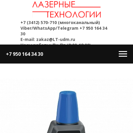
+7 (3412) 570-710
(многоканальный)
Viber/WhatsApp/Telegram
+7 950 164 34
30
E-mail: zakaz@LT-udm.ru
Часы работы: Пн-Пт (9:00-18:00)
+7 950 164 34 30