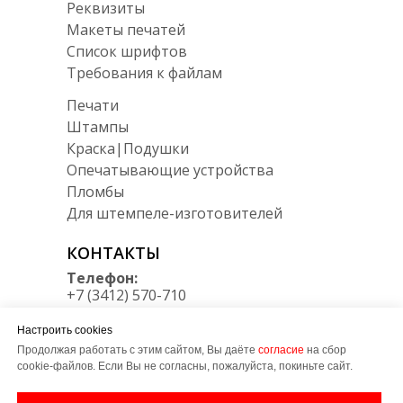
Реквизиты
Макеты печатей
Список шрифтов
Требования к файлам
Печати
Штампы
Краска|Подушки
Опечатывающие устройства
Пломбы
Для штемпеле-изготовителей
КОНТАКТЫ
Телефон:
+7 (3412) 570-710
Мессенджеры:
Настроить cookies
Telegram/Max
+7 950 164 34 30
Продолжая работать с этим сайтом, Вы даёте
согласие
на сбор
cookie-файлов. Если Вы не согласны, пожалуйста, покиньте сайт.
E-mail: