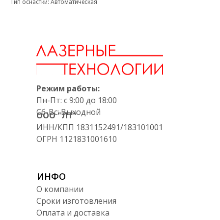
Тип оснастки: Автоматическая
Режим работы:
Пн-Пт: с 9:00 до 18:00
Сб-Вс: Выходной
ООО "ЛТ"
ИНН/КПП 1831152491/183101001
ОГРН 1121831001610
ИНФО
О компании
Сроки изготовления
Оплата и доставка