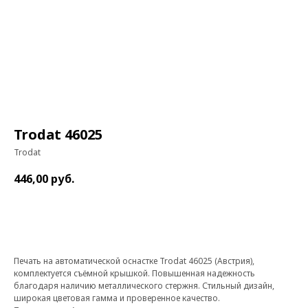
Trodat 46025
Trodat
446,00
руб.
В корзину
Печать на автоматической оснастке Trodat 46025 (Австрия),
комплектуется съёмной крышкой. Повышенная надежность
благодаря наличию металлического стержня. Стильный дизайн,
широкая цветовая гамма и проверенное качество.