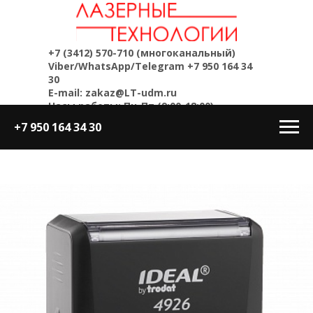
+7 (3412) 570-710
(многоканальный)
Viber/WhatsApp/Telegram
+7 950 164 34
30
E-mail: zakaz@LT-udm.ru
Часы работы: Пн-Пт (9:00-18:00)
+7 950 164 34 30