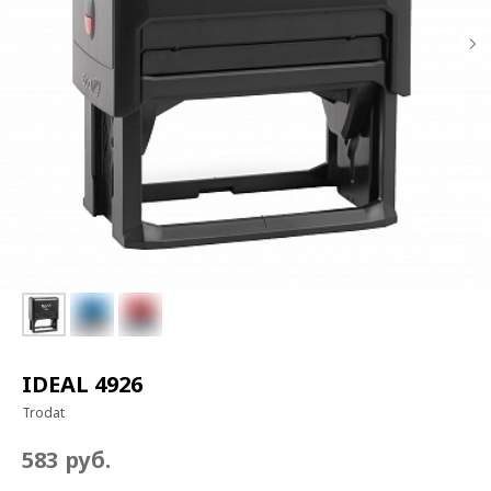
IDEAL 4926
Trodat
руб.
583