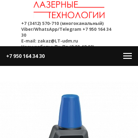
+7 (3412) 570-710
(многоканальный)
Viber/WhatsApp/Telegram
+7 950 164 34
30
E-mail: zakaz@LT-udm.ru
Часы работы: Пн-Пт (9:00-18:00)
+7 950 164 34 30