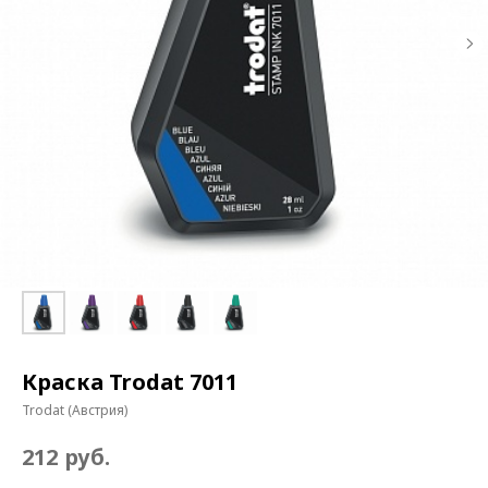
Краска Trodat 7011
Trodat (Австрия)
руб.
212