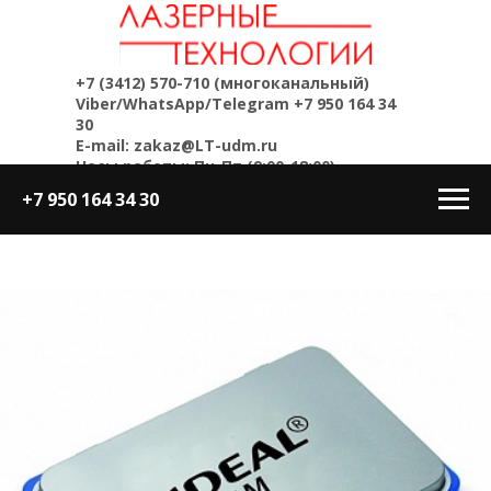
+7 (3412) 570-710
(многоканальный)
Viber/WhatsApp/Telegram
+7 950 164 34
30
E-mail: zakaz@LT-udm.ru
Часы работы: Пн-Пт (9:00-18:00)
+7 950 164 34 30