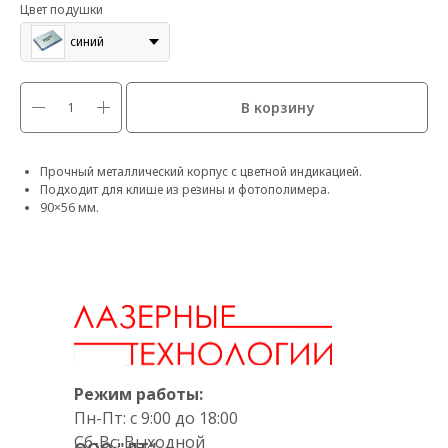
Цвет подушки
синий
В корзину
Прочный металлический корпус с цветной индикацией.
Подходит для клише из резины и фотополимера.
90×56 мм.
Режим работы:
Пн-Пт: с 9:00 до 18:00
Сб-Вс: Выходной