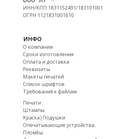
ООО "ЛТ"
ИНН/КПП 1831152491/183101001
ОГРН 1121831001610
ИНФО
О компании
Сроки изготовления
Оплата и доставка
Реквизиты
Макеты печатей
Список шрифтов
Требования к файлам
Печати
Штампы
Краска|Подушки
Опечатывающие устройства
Пломбы