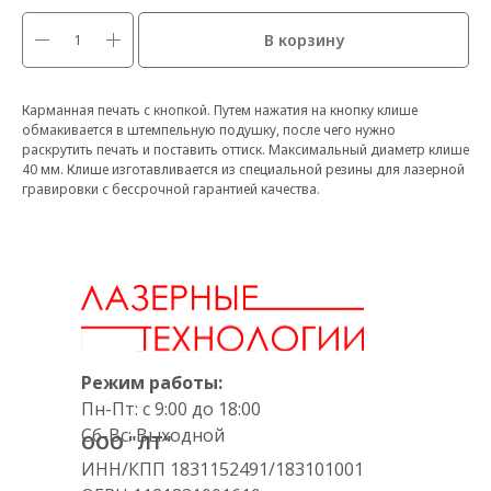
В корзину
Карманная печать с кнопкой. Путем нажатия на кнопку клише
обмакивается в штемпельную подушку, после чего нужно
раскрутить печать и поставить оттиск. Максимальный диаметр клише
40 мм. Клише изготавливается из специальной резины для лазерной
гравировки с бессрочной гарантией качества.
Режим работы:
Пн-Пт: с 9:00 до 18:00
Сб-Вс: Выходной
ООО "ЛТ"
ИНН/КПП 1831152491/183101001