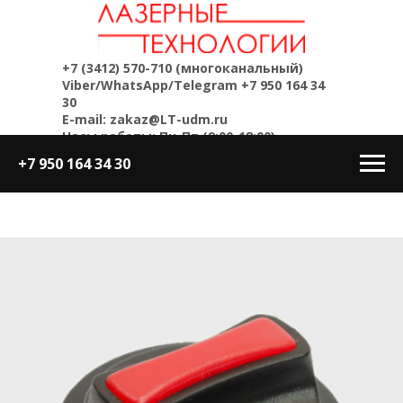
+7 (3412) 570-710
(многоканальный)
Viber/WhatsApp/Telegram
+7 950 164 34
30
E-mail: zakaz@LT-udm.ru
Часы работы: Пн-Пт (9:00-18:00)
+7 950 164 34 30