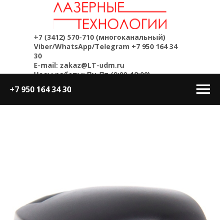
+7 (3412) 570-710
(многоканальный)
Viber/WhatsApp/Telegram
+7 950 164 34
30
E-mail: zakaz@LT-udm.ru
Часы работы: Пн-Пт (9:00-18:00)
+7 950 164 34 30