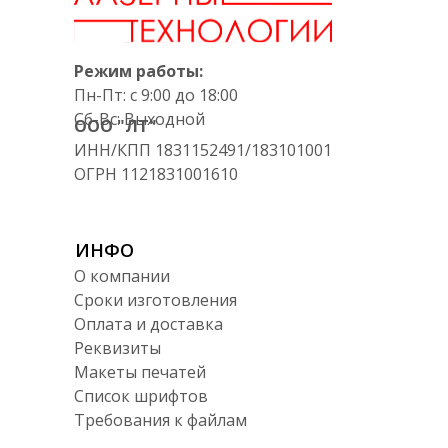
Режим работы:
Пн-Пт: с 9:00 до 18:00
Сб-Вс: Выходной
ООО "ЛТ"
ИНН/КПП 1831152491/183101001
ОГРН 1121831001610
ИНФО
О компании
Сроки изготовления
Оплата и доставка
Реквизиты
Макеты печатей
Список шрифтов
Требования к файлам