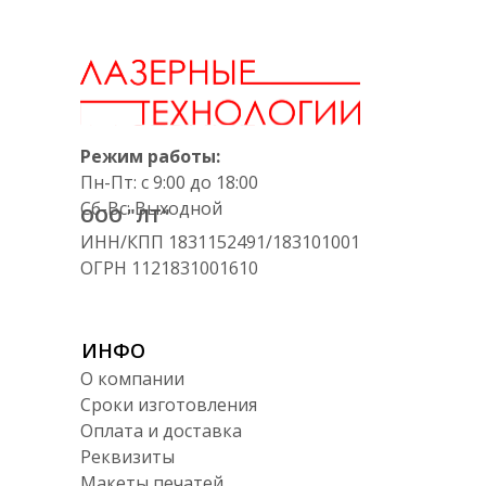
Режим работы:
Пн-Пт: с 9:00 до 18:00
Сб-Вс: Выходной
ООО "ЛТ"
ИНН/КПП 1831152491/183101001
ОГРН 1121831001610
ИНФО
О компании
Сроки изготовления
Оплата и доставка
Реквизиты
Макеты печатей