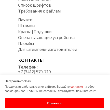
Список шрифтов
Требования к файлам
Печати
Штампы
Краска|Подушки
Опечатывающие устройства
Пломбы
Для штемпеле-изготовителей
КОНТАКТЫ
Телефон:
+7 (3412) 570-710
Мессенджеры:
Настроить cookies
Telegram/Max
+7 950 164 34 30
Продолжая работать с этим сайтом, Вы даёте
согласие
на сбор
cookie-файлов. Если Вы не согласны, пожалуйста, покиньте сайт.
E-mail:
zakaz@LT-udm.ru
Принять
Адрес: