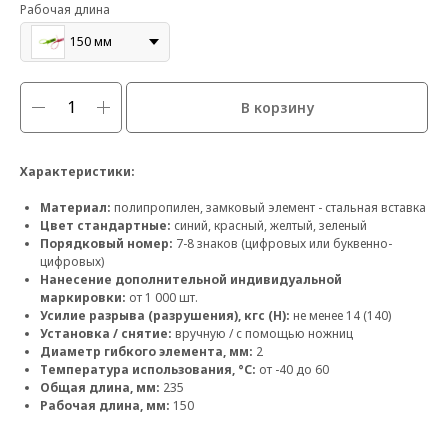
Рабочая длина
150 мм
В корзину
Характеристики:
Материал:
полипропилен, замковый элемент - стальная вставка
Цвет стандартные:
синий, красный, желтый, зеленый
Порядковый номер:
7-8 знаков (цифровых или буквенно-
цифровых)
Нанесение дополнительной индивидуальной
маркировки:
от 1 000 шт.
Усилие разрыва (разрушения), кгс (Н):
не менее 14 (140)
Установка / снятие:
вручную / с помощью ножниц
Диаметр гибкого элемента, мм:
2
Температура использования, °С:
от -40 до 60
Общая длина, мм:
235
Рабочая длина, мм:
150