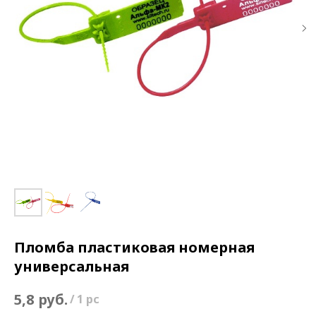
Пломба пластиковая номерная
универсальная
руб.
5,8
/
1 pc