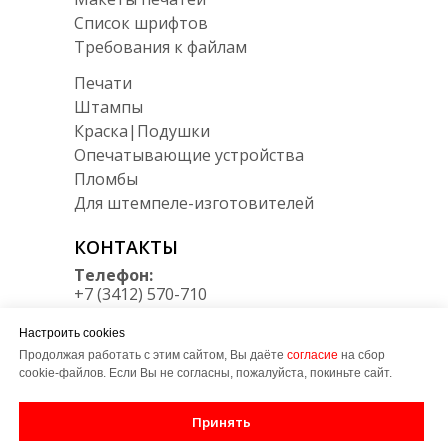
Список шрифтов
Требования к файлам
Печати
Штампы
Краска|Подушки
Опечатывающие устройства
Пломбы
Для штемпеле-изготовителей
КОНТАКТЫ
Телефон:
+7 (3412) 570-710
Мессенджеры:
Настроить cookies
Telegram/Max
+7 950 164 34 30
Продолжая работать с этим сайтом, Вы даёте
согласие
на сбор
cookie-файлов. Если Вы не согласны, пожалуйста, покиньте сайт.
E-mail:
zakaz@LT-udm.ru
Принять