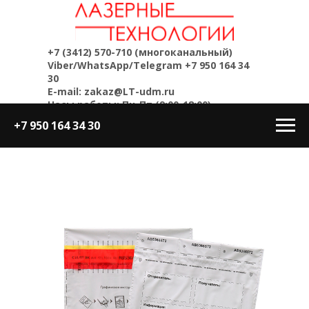
+7 (3412) 570-710
(многоканальный)
Viber/WhatsApp/Telegram
+7 950 164 34
30
E-mail: zakaz@LT-udm.ru
Часы работы: Пн-Пт (9:00-18:00)
+7 950 164 34 30