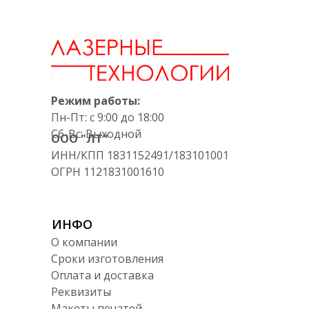
Режим работы:
Пн-Пт: с 9:00 до 18:00
Сб-Вс: Выходной
ООО "ЛТ"
ИНН/КПП 1831152491/183101001
ОГРН 1121831001610
ИНФО
О компании
Сроки изготовления
Оплата и доставка
Реквизиты
Макеты печатей