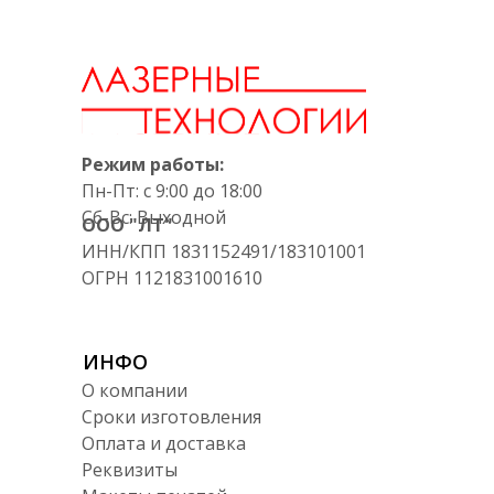
Режим работы:
Пн-Пт: с 9:00 до 18:00
Сб-Вс: Выходной
ООО "ЛТ"
ИНН/КПП 1831152491/183101001
ОГРН 1121831001610
ИНФО
О компании
Сроки изготовления
Оплата и доставка
Реквизиты