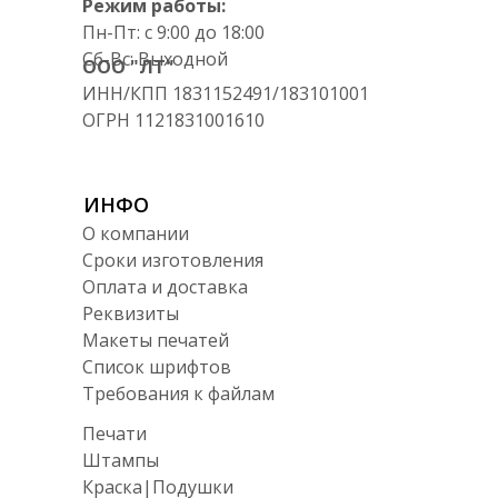
Режим работы:
Пн-Пт: с 9:00 до 18:00
Сб-Вс: Выходной
ООО "ЛТ"
ИНН/КПП 1831152491/183101001
ОГРН 1121831001610
ИНФО
О компании
Сроки изготовления
Оплата и доставка
Реквизиты
Макеты печатей
Список шрифтов
Требования к файлам
Печати
Штампы
Краска|Подушки